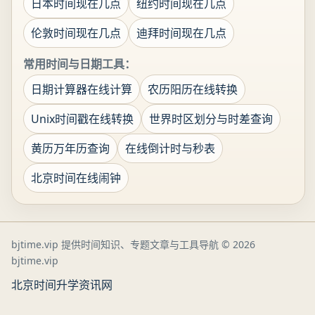
日本时间现在几点
纽约时间现在几点
伦敦时间现在几点
迪拜时间现在几点
常用时间与日期工具：
日期计算器在线计算
农历阳历在线转换
Unix时间戳在线转换
世界时区划分与时差查询
黄历万年历查询
在线倒计时与秒表
北京时间在线闹钟
bjtime.vip 提供时间知识、专题文章与工具导航
© 2026
bjtime.vip
北京时间
升学资讯网