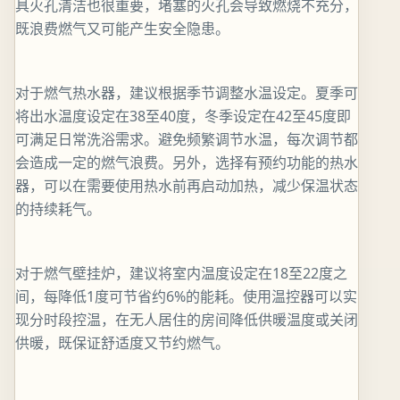
具火孔清洁也很重要，堵塞的火孔会导致燃烧不充分，
既浪费燃气又可能产生安全隐患。
对于燃气热水器，建议根据季节调整水温设定。夏季可
将出水温度设定在38至40度，冬季设定在42至45度即
可满足日常洗浴需求。避免频繁调节水温，每次调节都
会造成一定的燃气浪费。另外，选择有预约功能的热水
器，可以在需要使用热水前再启动加热，减少保温状态
的持续耗气。
对于燃气壁挂炉，建议将室内温度设定在18至22度之
间，每降低1度可节省约6%的能耗。使用温控器可以实
现分时段控温，在无人居住的房间降低供暖温度或关闭
供暖，既保证舒适度又节约燃气。