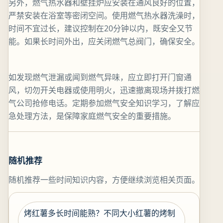
另外，燃气热水器和壁挂炉应安装在通风良好的位置，
严禁安装在浴室等密闭空间。使用燃气热水器洗澡时，
时间不宜过长，建议控制在20分钟以内，既安全又节
能。如果长时间外出，应关闭燃气总阀门，确保安全。
如发现燃气泄漏或闻到燃气异味，应立即打开门窗通
风，切勿开关电器或使用明火，迅速撤离现场并拨打燃
气公司抢修电话。定期参加燃气安全知识学习，了解应
急处理方法，是保障家庭燃气安全的重要措施。
随机推荐
随机推荐一些时间知识内容，方便继续浏览相关页面。
烤红薯多长时间能熟？不同大小红薯的烤制