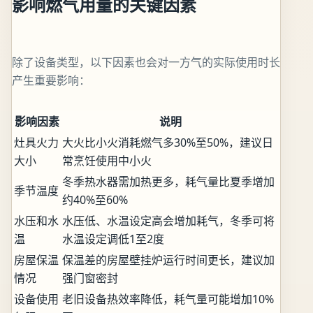
影响燃气用量的关键因素
除了设备类型，以下因素也会对一方气的实际使用时长
产生重要影响：
影响因素
说明
灶具火力
大火比小火消耗燃气多30%至50%，建议日
大小
常烹饪使用中小火
冬季热水器需加热更多，耗气量比夏季增加
季节温度
约40%至60%
水压和水
水压低、水温设定高会增加耗气，冬季可将
温
水温设定调低1至2度
房屋保温
保温差的房屋壁挂炉运行时间更长，建议加
情况
强门窗密封
设备使用
老旧设备热效率降低，耗气量可能增加10%