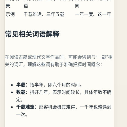
景
语
同
示例
千载难逢、三年五载
一年一度、这一年
常见相关词语解释
在阅读古籍或现代文学作品时，可能会遇到与“一载”相
关的词汇，理解这些词有助于准确把握时间概念：
半载：
指半年，即六个月的时间。
数载：
指好几年，表示时间较长，具体年数不确
定。
千载难逢：
形容机会极其难得，一千年也难遇到
一次。