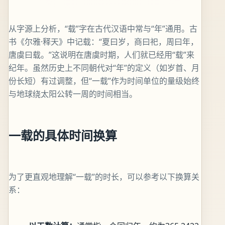
从字源上分析，“载”字在古代汉语中常与“年”通用。古
书《尔雅·释天》中记载：“夏曰岁，商曰祀，周曰年，
唐虞曰载。”这说明在唐虞时期，人们就已经用“载”来
纪年。虽然历史上不同朝代对“年”的定义（如岁首、月
份长短）有过调整，但“一载”作为时间单位的量级始终
与地球绕太阳公转一周的时间相当。
一载的具体时间换算
为了更直观地理解“一载”的时长，可以参考以下换算关
系：