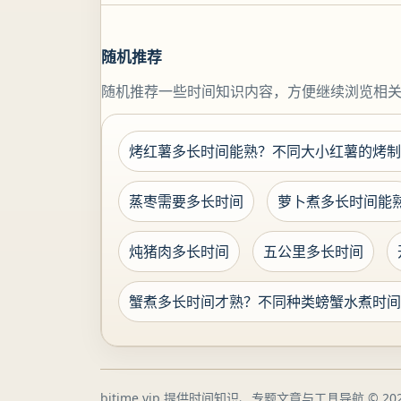
随机推荐
随机推荐一些时间知识内容，方便继续浏览相
烤红薯多长时间能熟？不同大小红薯的烤制
蒸枣需要多长时间
萝卜煮多长时间能
炖猪肉多长时间
五公里多长时间
蟹煮多长时间才熟？不同种类螃蟹水煮时间
bjtime.vip 提供时间知识、专题文章与工具导航
© 202