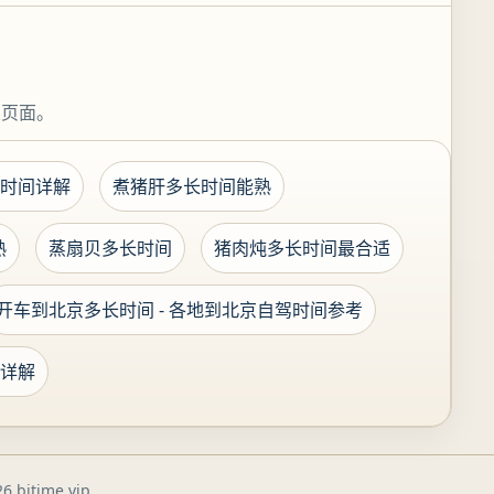
关页面。
时间详解
煮猪肝多长时间能熟
熟
蒸扇贝多长时间
猪肉炖多长时间最合适
开车到北京多长时间 - 各地到北京自驾时间参考
详解
6 bjtime.vip