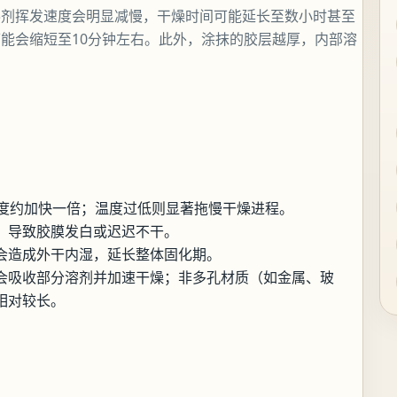
溶剂挥发速度会明显减慢，干燥时间可能延长至数小时甚至
能会缩短至10分钟左右。此外，涂抹的胶层越厚，内部溶
速度约加快一倍；温度过低则显著拖慢干燥进程。
，导致胶膜发白或迟迟不干。
会造成外干内湿，延长整体固化期。
会吸收部分溶剂并加速干燥；非多孔材质（如金属、玻
相对较长。