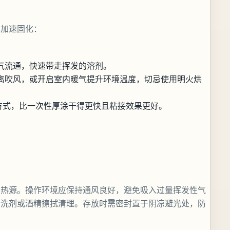
来加速固化：
气流通，快速带走挥发的溶剂。
离吹风，或开启室内暖气提升环境温度，切忌使用明火烘
的方式，比一次性厚涂干得更快且粘接效果更好。
与热源。操作环境应保持通风良好，避免吸入过量挥发性气
清洗剂或酒精擦拭清理。存放时需密封置于阴凉避光处，防