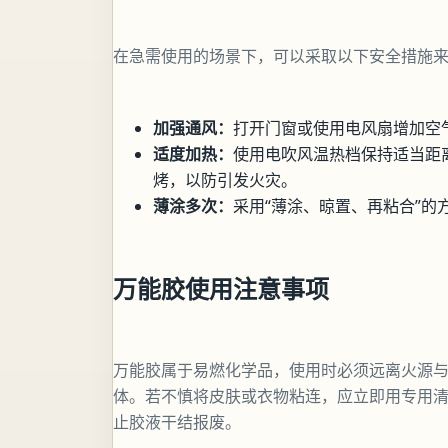
在急需使用的场景下，可以采取以下安全措施
加强通风：
打开门窗或使用电风扇增加空
适度加热：
使用电吹风温热档保持适当距
烤，以防引发火灾。
薄涂多次：
采用“薄涂、晾置、再粘合”
万能胶使用注意事项
万能胶属于易燃化学品，使用时必须远离火源
体。若不慎将皮肤或衣物粘连，应立即用专用
止胶液干结报废。