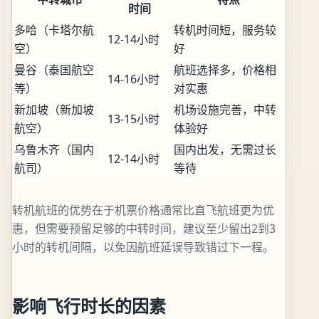
时间
多哈（卡塔尔航
转机时间短，服务较
12-14小时
空）
好
曼谷（泰国航空
航班选择多，价格相
14-16小时
等）
对实惠
新加坡（新加坡
机场设施完善，中转
13-15小时
航空）
体验好
乌鲁木齐（国内
国内出发，无需过长
12-14小时
航司）
等待
转机航班的优势在于机票价格通常比直飞航班更为优
惠，但需要预留足够的中转时间，建议至少留出2到3
小时的转机间隔，以免因航班延误导致错过下一程。
影响飞行时长的因素