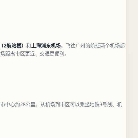
T2航站楼）
和
上海浦东机场
。飞往广州的航班两个机场都
机场距离市区更近，交通更便利。
市中心约28公里。从机场到市区可以乘坐地铁3号线、机