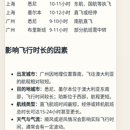
上海
悉尼
10-11小时
东航、国航等执飞
上海
墨尔本
10-12小时
直飞或经停
广州
悉尼
9-10小时
南航直飞
广州
布里斯班
9-11小时
部分航班需中转
影响飞行时长的因素
出发城市：
广州因地理位置靠南，飞往澳大利亚
的航程相对较短。
目的地城市：
悉尼、墨尔本位于澳大利亚东南
部，飞行时间较长；珀斯位于西部，航程更短。
航线类型：
直飞航班时间最短，经停或转机航班
总时长可达15-24小时甚至更长。
天气与气流：
顺风或逆风情况会影响实际飞行时
间，通常会有一定波动。