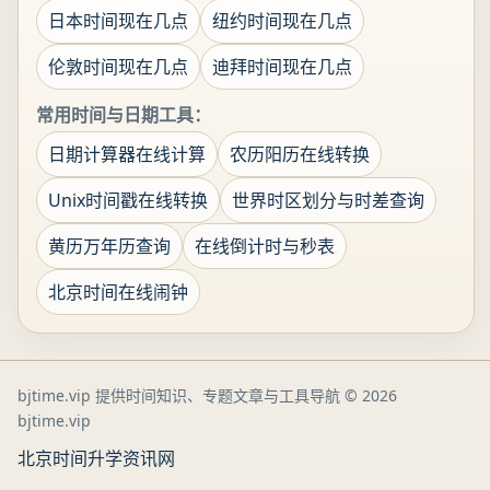
日本时间现在几点
纽约时间现在几点
伦敦时间现在几点
迪拜时间现在几点
常用时间与日期工具：
日期计算器在线计算
农历阳历在线转换
Unix时间戳在线转换
世界时区划分与时差查询
黄历万年历查询
在线倒计时与秒表
北京时间在线闹钟
bjtime.vip 提供时间知识、专题文章与工具导航
© 2026
bjtime.vip
北京时间
升学资讯网