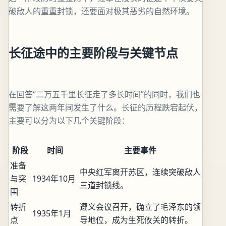
破敌人的重重封锁，还要面对极其恶劣的自然环境。
长征途中的主要阶段与关键节点
在回答“二万五千里长征走了多长时间”的同时，我们也
需要了解这两年间发生了什么。长征的历程跌宕起伏，
主要可以分为以下几个关键阶段：
阶段
时间
主要事件
准备
中央红军离开苏区，连续突破敌人
与突
1934年10月
三道封锁线。
围
转折
遵义会议召开，确立了毛泽东的领
1935年1月
点
导地位，成为生死攸关的转折。