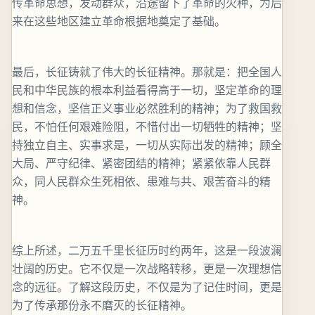
传革命思想，发动群众，沿途留下了革命的火种，为后
来在这些地区建立革命根据地奠定了基础。
最后，长征铸就了伟大的长征精神。那就是：把全国人
民和中华民族的根本利益看得高于一切，坚定革命的理
想和信念，坚信正义事业必然胜利的精神；为了救国救
民，不怕任何艰难险阻，不惜付出一切牺牲的精神；坚
持独立自主、实事求是，一切从实际出发的精神；顾全
大局、严守纪律、紧密团结的精神；紧紧依靠人民群
众，同人民群众生死相依、患难与共、艰苦奋斗的精
神。
综上所述，二万五千里长征历时约两年，这是一段波澜
壮阔的历史。它不仅是一次战略转移，更是一次理想信
念的远征。了解这段历史，不仅是为了记住时间，更是
为了传承那份永不磨灭的长征精神。