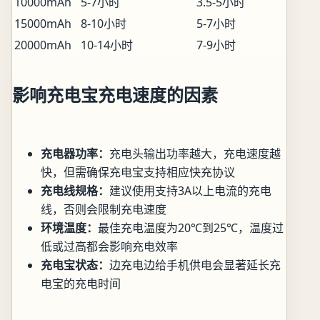
10000mAh
5-7小时
3.5-5小时
15000mAh
8-10小时
5-7小时
20000mAh
10-14小时
7-9小时
影响充电宝充电速度的因素
充电器功率：
充电头输出功率越大，充电速度越
快，但需确保充电宝支持相应快充协议
充电线规格：
建议使用支持3A以上电流的充电
线，否则会限制充电速度
环境温度：
最佳充电温度为20℃到25℃，温度过
低或过高都会影响充电效率
充电宝状态：
边充电边给手机供电会显著延长充
电宝的充电时间