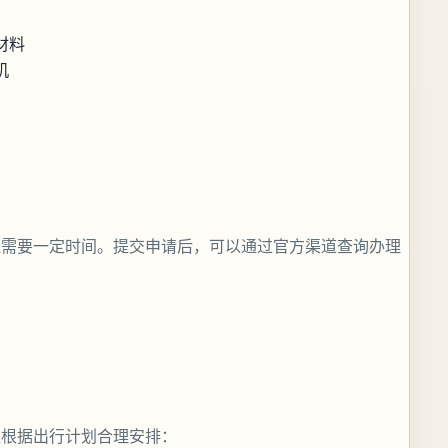
材料
机
证需要一定时间。提交申请后，可以通过官方渠道查询办理
应根据出行计划合理安排：