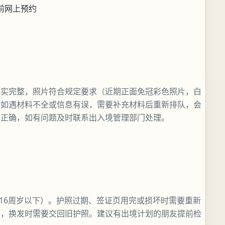
前网上预约
真实完整，照片符合规定要求（近期正面免冠彩色照片，白
。如遇材料不全或信息有误，需要补充材料后重新排队，会
否正确，如有问题及时联系出入境管理部门处理。
（16周岁以下）。护照过期、签证页用完或损坏时需要重新
同，换发时需要交回旧护照。建议有出境计划的朋友提前检