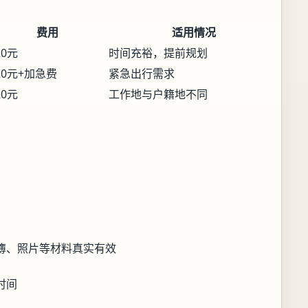
费用
适用情况
20元
时间充裕，提前规划
20元+加急费
紧急出行需求
20元
工作地与户籍地不同
簿、照片等材料真实有效
时间