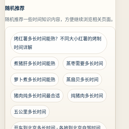
随机推荐
随机推荐一些时间知识内容，方便继续浏览相关页面。
烤红薯多长时间能熟？不同大小红薯的烤制
时间详解
煮猪肝多长时间能熟
蒸枣需要多长时间
萝卜煮多长时间能熟
蒸扇贝多长时间
猪肉炖多长时间最合适
炖猪肉多长时间
五公里多长时间
开车到北京多长时间 - 各地到北京自驾时间