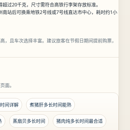
得超过20千克，尺寸需符合高铁行李架存放标准。
州南站后可换乘地铁2号线或7号线直达市中心，耗时约1小
度高，且车次选择丰富。建议旅客在节假日期间提前购票，
关页面。
时间详解
煮猪肝多长时间能熟
熟
蒸扇贝多长时间
猪肉炖多长时间最合适