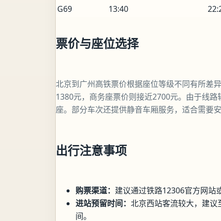
G69
13:40
22:
票价与座位选择
北京到广州高铁票价根据座位等级不同有所差异。
1380元，商务座票价则接近2700元。由于
座。部分车次还提供静音车厢服务，适合需要
出行注意事项
购票渠道：
建议通过铁路12306官方网
进站预留时间：
北京西站客流较大，建议
间。