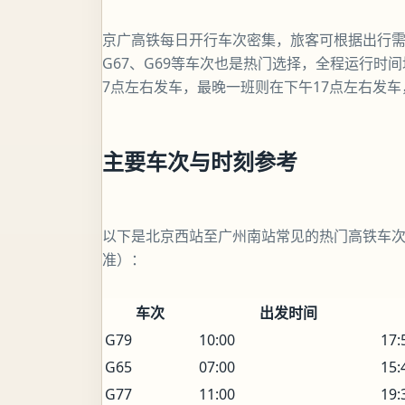
京广高铁每日开行车次密集，旅客可根据出行需
G67、G69等车次也是热门选择，全程运行时
7点左右发车，最晚一班则在下午17点左右发
主要车次与时刻参考
以下是北京西站至广州南站常见的热门高铁车次
准）：
车次
出发时间
G79
10:00
17:
G65
07:00
15:
G77
11:00
19: