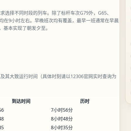
求选择不同时段的列车。除了标杆车次G79外，G65、
间均在9小时左右。早晚班次均有覆盖，最早一班通常在早晨
车，基本实现了朝发夕至。
及其大致运行时间（具体时刻请以12306官网实时查询为
到达时间
历时
56
7小时56分
48
8小时48分
35
8小时35分