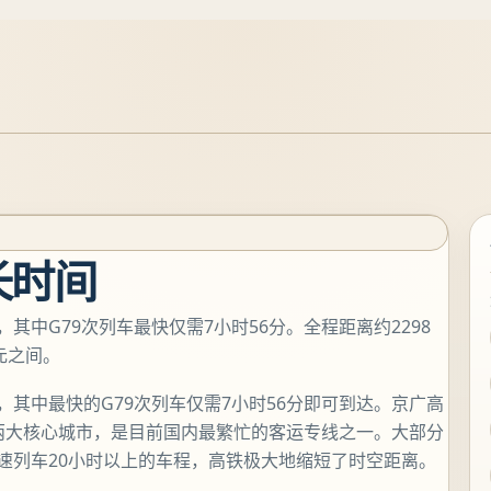
长时间
其中G79次列车最快仅需7小时56分。全程距离约2298
元之间。
，其中最快的G79次列车仅需7小时56分即可到达。京广高
南两大核心城市，是目前国内最繁忙的客运专线之一。大部分
普速列车20小时以上的车程，高铁极大地缩短了时空距离。