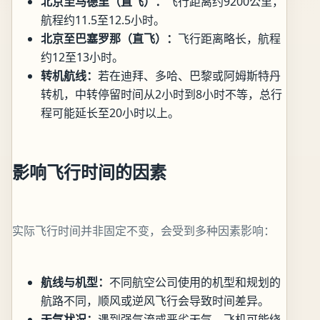
北京至马德里（直飞）：
飞行距离约9200公里，
航程约11.5至12.5小时。
北京至巴塞罗那（直飞）：
飞行距离略长，航程
约12至13小时。
转机航线：
若在迪拜、多哈、巴黎或阿姆斯特丹
转机，中转停留时间从2小时到8小时不等，总行
程可能延长至20小时以上。
影响飞行时间的因素
实际飞行时间并非固定不变，会受到多种因素影响：
航线与机型：
不同航空公司使用的机型和规划的
航路不同，顺风或逆风飞行会导致时间差异。
天气状况：
遇到强气流或恶劣天气，飞机可能绕