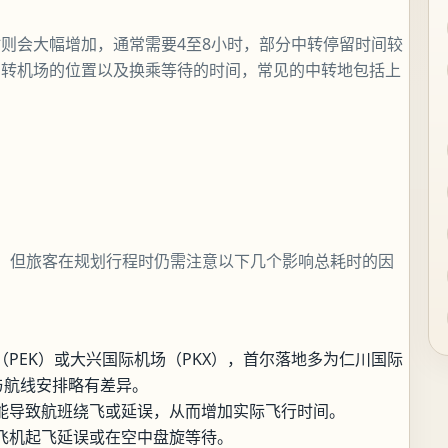
则会大幅增加，通常需要4至8小时，部分中转停留时间较
中转机场的位置以及换乘等待的时间，常见的中转地包括上
，但旅客在规划行程时仍需注意以下几个影响总耗时的因
PEK）或大兴国际机场（PKX），首尔落地多为仁川国际
与航线安排略有差异。
能导致航班绕飞或延误，从而增加实际飞行时间。
飞机起飞延误或在空中盘旋等待。