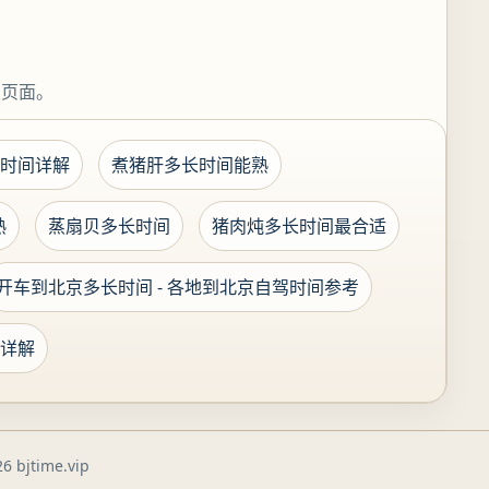
关页面。
时间详解
煮猪肝多长时间能熟
熟
蒸扇贝多长时间
猪肉炖多长时间最合适
开车到北京多长时间 - 各地到北京自驾时间参考
详解
6 bjtime.vip