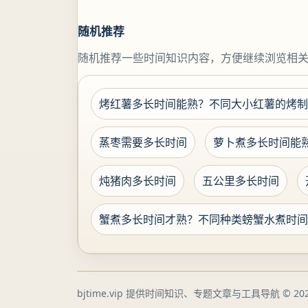
随机推荐
随机推荐一些时间知识内容，方便继续浏览相
烤红薯多长时间能熟？不同大小红薯的烤制
蒸枣需要多长时间
萝卜煮多长时间能
炖猪肉多长时间
五公里多长时间
蟹煮多长时间才熟？不同种类螃蟹水煮时间
bjtime.vip 提供时间知识、专题文章与工具导航
© 202