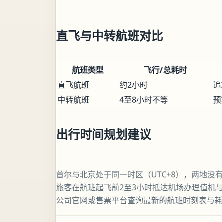
直飞与中转航班对比
航班类型
飞行/总耗时
直飞航班
约2小时
追
中转航班
4至8小时不等
预
出行时间规划建议
首尔与北京处于同一时区（UTC+8），两地
旅客在航班起飞前2至3小时抵达机场办理值机
公司官网或售票平台查询最新的航班时刻表与