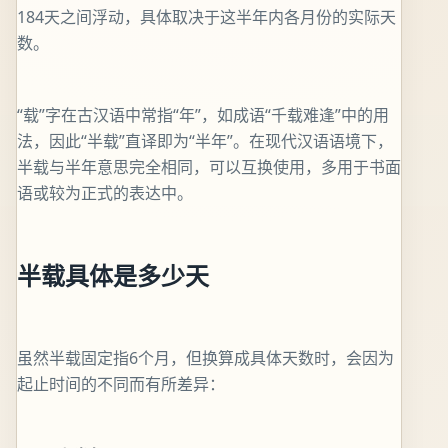
184天之间浮动，具体取决于这半年内各月份的实际天
数。
“载”字在古汉语中常指“年”，如成语“千载难逢”中的用
法，因此“半载”直译即为“半年”。在现代汉语语境下，
半载与半年意思完全相同，可以互换使用，多用于书面
语或较为正式的表达中。
半载具体是多少天
虽然半载固定指6个月，但换算成具体天数时，会因为
起止时间的不同而有所差异：