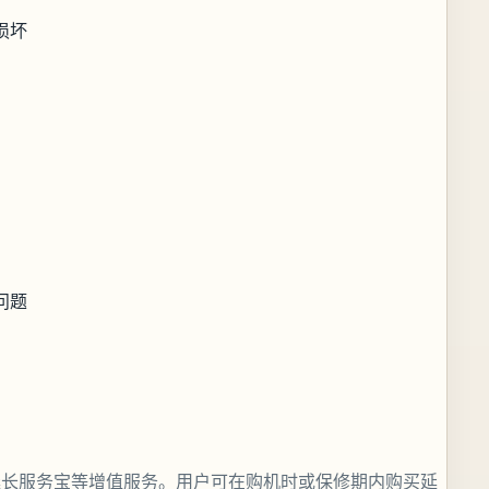
损坏
问题
延长服务宝等增值服务。用户可在购机时或保修期内购买延