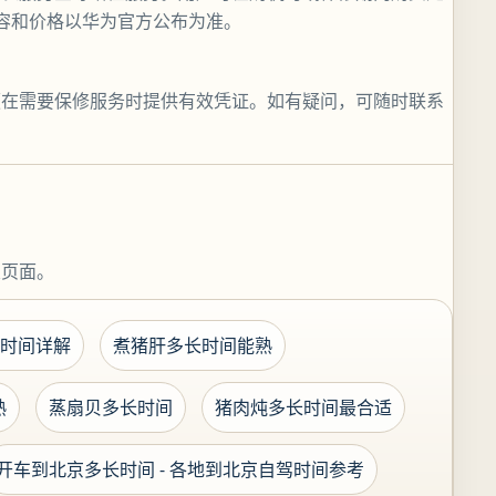
容和价格以华为官方公布为准。
便在需要保修服务时提供有效凭证。如有疑问，可随时联系
关页面。
时间详解
煮猪肝多长时间能熟
熟
蒸扇贝多长时间
猪肉炖多长时间最合适
开车到北京多长时间 - 各地到北京自驾时间参考