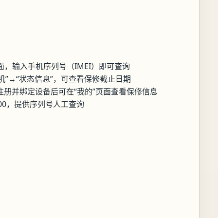
：
，输入手机序列号（IMEI）即可查询
手机”→“状态信息”，可查看保修截止日期
注册并绑定设备后可在“我的”页面查看保修信息
8300，提供序列号人工查询