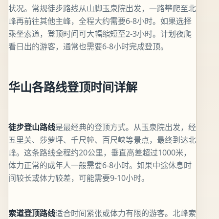
状况。常规徒步路线从山脚玉泉院出发，一路攀爬至北
峰再前往其他主峰，全程大约需要6-8小时。如果选择
乘坐索道，登顶时间可大幅缩短至2-3小时。计划夜爬
看日出的游客，通常也需要6-8小时完成登顶。
华山各路线登顶时间详解
徒步登山路线
是最经典的登顶方式。从玉泉院出发，经
五里关、莎萝坪、千尺幢、百尺峡等景点，最终到达北
峰。这条路线全程约20公里，垂直高差超过1000米，
体力正常的成年人一般需要6-8小时。如果中途休息时
间较长或体力较差，可能需要9-10小时。
索道登顶路线
适合时间紧张或体力有限的游客。北峰索