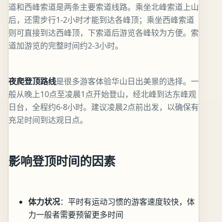
道和西峰索道是两条主要索道线路。乘坐北峰索道上山
后，还需步行1-2小时才能到达各峰顶；乘坐西峰索道
则可直接到达西峰顶，下索道后游览各峰较为方便。索
道加游览的完整时间约2-3小时。
夜爬登顶路线
是很多游客体验华山日出美景的选择。一
般从晚上10点至凌晨1点开始登山，经北峰到达东峰观
日台，全程约6-8小时。建议凌晨2点前出发，以确保有
充足时间到达观日点。
影响登顶时间的因素
体力状况
：平时有运动习惯的游客速度较快，体
力一般者需要预留更多时间