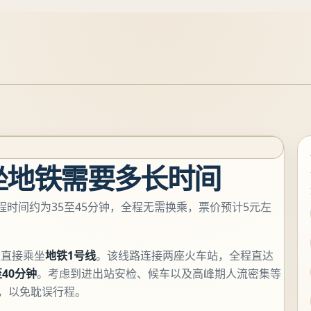
坐地铁需要多长时间
时间约为35至45分钟，全程无需换乘，票价预计5元左
是直接乘坐
地铁1号线
。该线路连接两座火车站，全程直达
至40分钟
。考虑到进出站安检、候车以及高峰期人流密集等
，以免耽误行程。