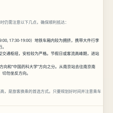
行时仍需注意以下几点，确保顺利抵达：
:00, 17:30-19:00）地铁车厢内较为拥挤，携带大件行李
行。
型交通枢纽，安检较为严格。节假日或客流高峰期，进站
”方向和“中国药科大学”方向之分。从南京站去往南京南
，切勿坐反方向。
较高，是旅客换乘的首选方式。只要规划好时间并注意乘车