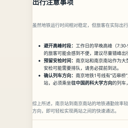
出行注意事项
虽然地铁运行时间相对稳定，但旅客在实际出
避开高峰时段：
工作日的早晚高峰（7:30-9
的旅客可能会感到不便，建议尽量错峰出
预留安检时间：
南京站和南京南站作为大
安检可能需要排队，请务必提前到达。
确认列车方向：
南京地铁1号线有“迈皋桥
站，必须乘坐
往中国药科大学方向
的列车
综上所述，南京站到南京南站的地铁通勤效率
方向，即可轻松实现两站之间的快速通达。