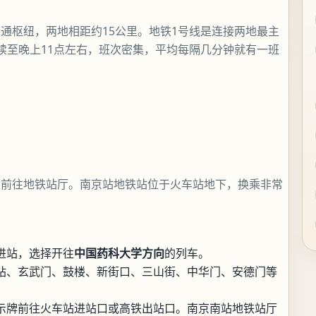
通枢纽，两地相距约15公里。地铁1号线是连接两地最主
续至晚上11点左右，班次密集，平均每隔几分钟就有一班
识前往地铁站厅。南京站地铁站位于火车站地下，换乘非常
进站，选择开往
中国药科大学方向
的列车。
站、玄武门、鼓楼、新街口、三山街、中华门、安德门等
示牌前往火车站进站口或高铁出站口。南京南站地铁站厅