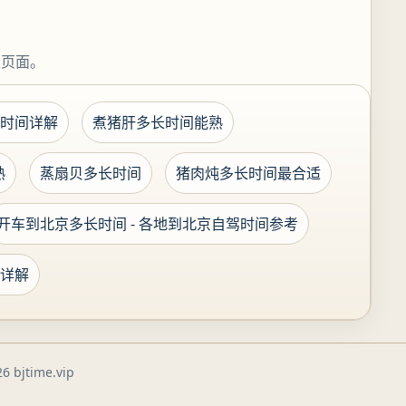
关页面。
时间详解
煮猪肝多长时间能熟
熟
蒸扇贝多长时间
猪肉炖多长时间最合适
开车到北京多长时间 - 各地到北京自驾时间参考
详解
6 bjtime.vip