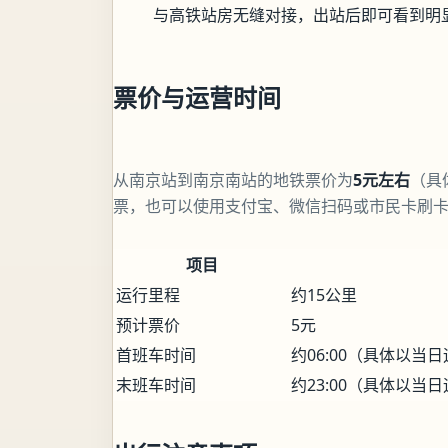
与高铁站房无缝对接，出站后即可看到明
票价与运营时间
从南京站到南京南站的地铁票价为
5元左右
（具
票，也可以使用支付宝、微信扫码或市民卡刷
项目
运行里程
约15公里
预计票价
5元
首班车时间
约06:00（具体以当
末班车时间
约23:00（具体以当