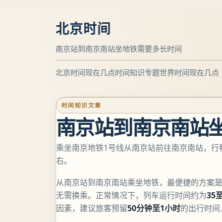
北京时间
南京站到南京南站坐地铁需要多长时间
北京时间现在几点
时间知识专题
世界时间现在几点
时间知识文章
南京站到南京南站
乘坐南京地铁1号线从南京站前往南京南站，行程
右。
从南京站到南京南站乘坐地铁，最便捷的方案
无需换乘。正常情况下，列车运行时间约为
35
因素，建议旅客预留
50分钟至1小时
的出行时间