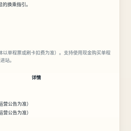
显的换乘指引。
体以单程票或刷卡扣费为准）。支持使用现金购买单程
卡进站。
详情
日运营公告为准）
日运营公告为准）