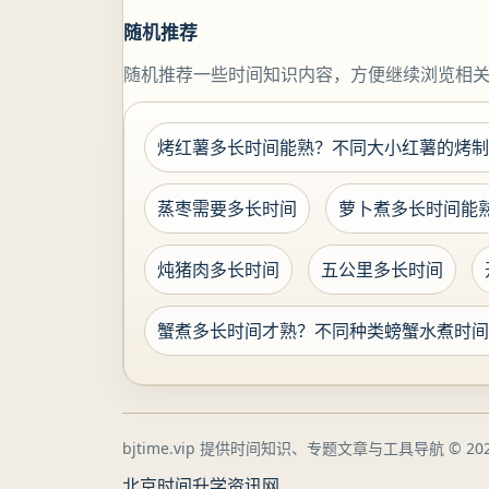
随机推荐
随机推荐一些时间知识内容，方便继续浏览相
烤红薯多长时间能熟？不同大小红薯的烤制
蒸枣需要多长时间
萝卜煮多长时间能
炖猪肉多长时间
五公里多长时间
蟹煮多长时间才熟？不同种类螃蟹水煮时间
bjtime.vip 提供时间知识、专题文章与工具导航
© 202
北京时间
升学资讯网