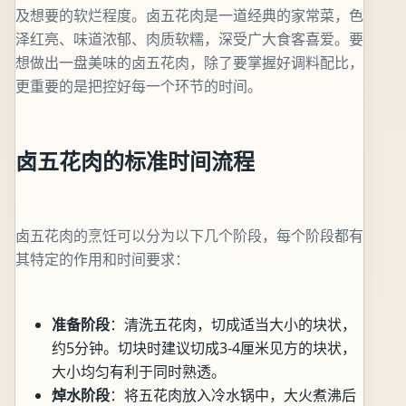
及想要的软烂程度。卤五花肉是一道经典的家常菜，色
泽红亮、味道浓郁、肉质软糯，深受广大食客喜爱。要
想做出一盘美味的卤五花肉，除了要掌握好调料配比，
更重要的是把控好每一个环节的时间。
卤五花肉的标准时间流程
卤五花肉的烹饪可以分为以下几个阶段，每个阶段都有
其特定的作用和时间要求：
准备阶段
：清洗五花肉，切成适当大小的块状，
约5分钟。切块时建议切成3-4厘米见方的块状，
大小均匀有利于同时熟透。
焯水阶段
：将五花肉放入冷水锅中，大火煮沸后