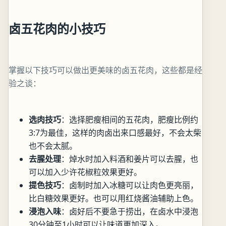
卤五花肉的小技巧
掌握以下技巧可以做出更美味的卤五花肉，这些都是经
验之谈：
选肉技巧
：选择肥瘦相间的五花肉，肥瘦比例约
3:7为最佳，这样的肉卤出来口感最好，不会太柴
也不会太腻。
去腥处理
：焯水时加入料酒和姜片可以去腥，也
可以加入少许花椒粒效果更好。
提色技巧
：卤制时加入冰糖可以让肉色更亮丽，
比白糖效果更好。也可以用红烧酱油辅助上色。
浸泡入味
：卤好后不要急于捞出，在卤水中浸泡
30分钟至1小时可以让味道更加深入。