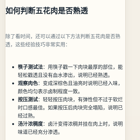
如何判断五花肉是否熟透
除了看时间，还可以通过以下方法判断五花肉是否熟
透，这些经验技巧非常实用：
筷子测试法
：用筷子戳一下肉块最厚的部位，能
轻松戳透且没有血水渗出，说明已经熟透。
观察肉色
：变成深棕色且油亮时说明已经入味，
颜色均匀表示卤制程度一致。
按压测试
：轻轻按压肉块，有弹性但不过于软烂
时口感最佳。如果按压后肉块完全塌陷，说明已
经过熟。
汤汁浓稠度
：卤汁变得浓稠并挂在肉上时，说明
味道已经充分渗透。