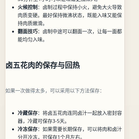
火候控制
：卤制过程中保持小火，避免大火导致
肉质变硬。最好保持微沸状态，既能入味又能保
持肉质嫩滑。
翻面技巧
：卤制中途可以翻面一次，让每一面都
能均匀入味。
卤五花肉的保存与回热
如果一次做得太多，可以采用以下方法保存：
冷藏保存
：将卤五花肉连同卤汁一起放入密封容
器，冷藏可保存3-5天。
冷冻保存
：如果需要长期保存，可以将肉和卤汁
分开冷冻，可保存1个月左右。