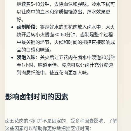
继续煮5-10分钟，去除血沫和腥味。冷水下锅可
以让肉中的血水和杂质慢慢渗出，焯水效果更
好。
卤制阶段
：将焯好水的五花肉放入卤水中，大火
烧开后转小火慢卤30-60分钟。卤制是整个过程
中最关键的环节，火候和时间的把控直接影响成
品的口感和味道。
浸泡入味
：关火后让五花肉在卤水中浸泡30分钟
至1小时，味道更佳。浸泡可以让卤汁充分渗透
到肉质纤维中，使五花肉更加入味。
影响卤制时间的因素
卤五花肉的时间并不是固定的，受多种因素影响，了解
这些因素可以帮助你更好地把控烹饪时间：