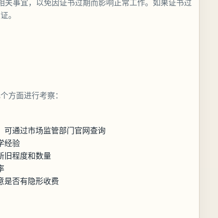
相关事宜，以免因证书过期而影响正常工作。如果证书过
取证。
几个方面进行考察：
，可通过市场监管部门官网查询
学经验
新旧程度和数量
率
意是否有隐形收费