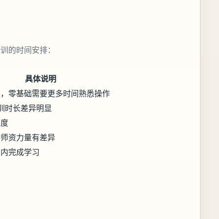
培训的时间安排：
具体说明
期，零基础需要更多时间熟悉操作
训时长差异明显
进度
和师资力量有差异
间内完成学习