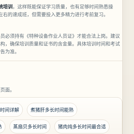
系统培训
，这样既能保证学习质量，也有足够时间熟悉操
左右的速成班，但需要投入更多精力进行考前复习。
人员必须持有《特种设备作业人员证》才能合法上岗。建议
机构，确保培训质量和证书的含金量。具体培训时间和考试
公告为准。
关页面。
时间详解
煮猪肝多长时间能熟
熟
蒸扇贝多长时间
猪肉炖多长时间最合适