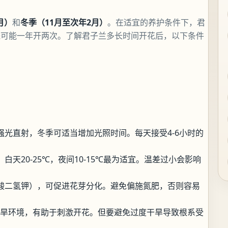
月）
和
冬季（11月至次年2月）
。在适宜的养护条件下，君
株可能一年开两次。了解君子兰多长时间开花后，以下条件
光直射，冬季可适当增加光照时间。每天接受4-6小时的
天20-25℃，夜间10-15℃最为适宜。温差过小会影响
酸二氢钾），可促进花芽分化。避免偏施氮肥，否则容易
干旱环境，有助于刺激开花。但要避免过度干旱导致根系受