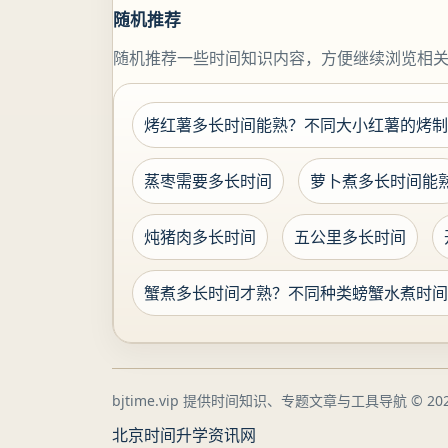
随机推荐
随机推荐一些时间知识内容，方便继续浏览相
烤红薯多长时间能熟？不同大小红薯的烤制
蒸枣需要多长时间
萝卜煮多长时间能
炖猪肉多长时间
五公里多长时间
蟹煮多长时间才熟？不同种类螃蟹水煮时间
bjtime.vip 提供时间知识、专题文章与工具导航
© 202
北京时间
升学资讯网