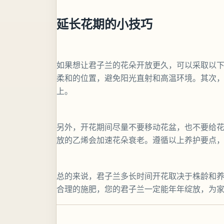
延长花期的小技巧
如果想让君子兰的花朵开放更久，可以采取以下
柔和的位置，避免阳光直射和高温环境。其次
上。
另外，开花期间尽量不要移动花盆，也不要给
放的乙烯会加速花朵衰老。遵循以上养护要点
总的来说，君子兰多长时间开花取决于株龄和
合理的施肥，您的君子兰一定能年年绽放，为