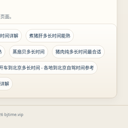
关页面。
时间详解
煮猪肝多长时间能熟
熟
蒸扇贝多长时间
猪肉炖多长时间最合适
开车到北京多长时间 - 各地到北京自驾时间参考
详解
6 bjtime.vip