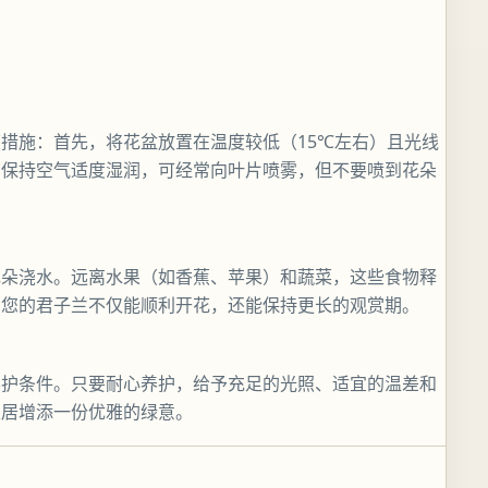
措施：首先，将花盆放置在温度较低（15℃左右）且光线
，保持空气适度湿润，可经常向叶片喷雾，但不要喷到花朵
花朵浇水。远离水果（如香蕉、苹果）和蔬菜，这些食物释
，您的君子兰不仅能顺利开花，还能保持更长的观赏期。
养护条件。只要耐心养护，给予充足的光照、适宜的温差和
家居增添一份优雅的绿意。