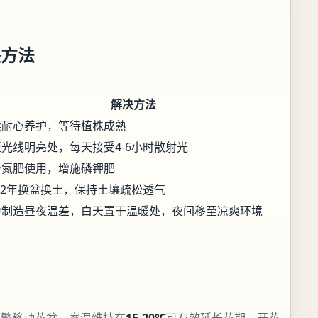
决方法
解决方法
续耐心养护，等待植株成熟
光线明亮处，每天接受4-6小时散射光
少氮肥使用，增施磷钾肥
-2年换盆换土，保持土壤疏松透气
为制造昼夜温差，白天置于温暖处，夜间移至凉爽环境