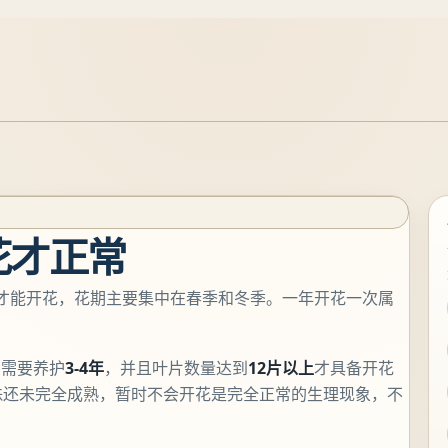
花才正常
上才能开花，花期主要集中在春季和冬季。一年开花一次属
兰需要养护
3-4年
，并且叶片数量达到
12片以上
才具备开花
株还未完全成熟，暂时不会开花是完全正常的生理现象，不