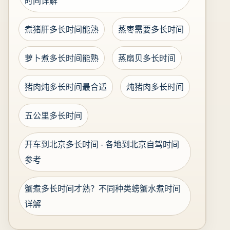
时间详解
煮猪肝多长时间能熟
蒸枣需要多长时间
萝卜煮多长时间能熟
蒸扇贝多长时间
猪肉炖多长时间最合适
炖猪肉多长时间
五公里多长时间
开车到北京多长时间 - 各地到北京自驾时间
参考
蟹煮多长时间才熟？不同种类螃蟹水煮时间
详解