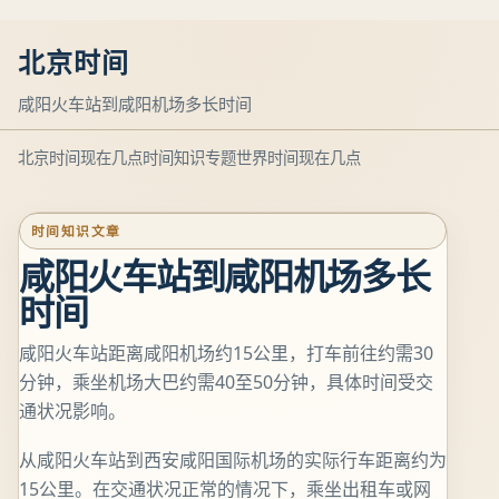
北京时间
咸阳火车站到咸阳机场多长时间
北京时间现在几点
时间知识专题
世界时间现在几点
时间知识文章
咸阳火车站到咸阳机场多长
时间
咸阳火车站距离咸阳机场约15公里，打车前往约需30
分钟，乘坐机场大巴约需40至50分钟，具体时间受交
通状况影响。
从咸阳火车站到西安咸阳国际机场的实际行车距离约为
15公里。在交通状况正常的情况下，乘坐出租车或网