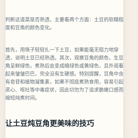
判断这道菜是否熟透，主要看两个方面：土豆的软糯程
度和豆角的颜色变化。
首先，用筷子轻轻扎一下土豆，如果能毫无阻力地穿
透，说明土豆已经熟透。其次，观察豆角的颜色，生豆
角呈鲜绿色，煮熟后会变成暗绿色或黄绿色，且外观看
起来皱皱巴巴，完全没有生硬感。特别提醒，豆角中含
有皂苷和植物凝集素，如果不彻底煮熟食用，容易引起
恶心、呕吐等中毒症状，因此切勿为了追求脆嫩口感而
缩短炖煮时间。
让土豆炖豆角更美味的技巧