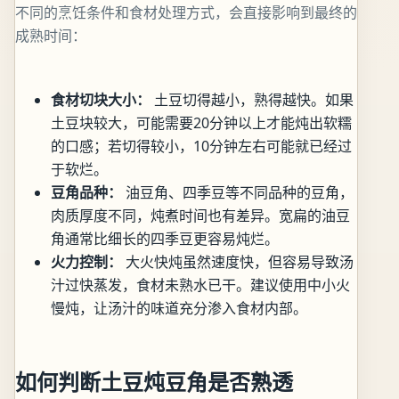
不同的烹饪条件和食材处理方式，会直接影响到最终的
成熟时间：
食材切块大小：
土豆切得越小，熟得越快。如果
土豆块较大，可能需要20分钟以上才能炖出软糯
的口感；若切得较小，10分钟左右可能就已经过
于软烂。
豆角品种：
油豆角、四季豆等不同品种的豆角，
肉质厚度不同，炖煮时间也有差异。宽扁的油豆
角通常比细长的四季豆更容易炖烂。
火力控制：
大火快炖虽然速度快，但容易导致汤
汁过快蒸发，食材未熟水已干。建议使用中小火
慢炖，让汤汁的味道充分渗入食材内部。
如何判断土豆炖豆角是否熟透