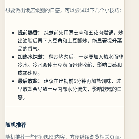
想要做出饭店级别的口感，可以尝试以下几个小技巧：
提前爆香：
炖煮前先用葱姜蒜和五花肉爆锅，炒
出油脂后再下入豆角和土豆翻炒，能显著提升菜
品的香气。
加热水炖煮：
翻炒均匀后，一定要加入热水而非
冷水。冷水会使土豆表面迅速收缩，影响口感和
成熟速度。
最后放盐：
建议在出锅前5分钟再加盐调味，过
早放盐会导致土豆内部水分流失，影响软糯的口
感。
随机推荐
随机推荐一些时间知识内容，方便继续浏览相关页面。