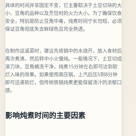
具体的时间并非固定不变，它主要取决于土豆切块的大
小、豆角的品种以及烹饪时的火力大小。为了确保饮食
安全，特别是防止豆角中毒，炖煮时间宁长勿短，必须
保证豆角彻底失去鲜绿色且完全熟透。
在制作这道菜时，建议先将锅中的水烧开，放入食材后
再次煮沸，然后转中小火慢炖。一般情况下，土豆切成
滚刀块，豆角摘洗干净，炖煮15分钟左右即可达到软
烂入味的效果。如果使用高压锅，上汽后压5到8分钟
即可迅速软烂，但传统铁锅炖煮更能保留汤汁的浓郁口
感。
影响炖煮时间的主要因素