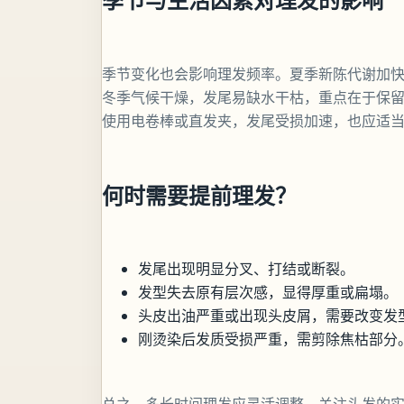
季节变化也会影响理发频率。夏季新陈代谢加
冬季气候干燥，发尾易缺水干枯，重点在于保
使用电卷棒或直发夹，发尾受损加速，也应适
何时需要提前理发？
发尾出现明显分叉、打结或断裂。
发型失去原有层次感，显得厚重或扁塌。
头皮出油严重或出现头皮屑，需要改变发
刚烫染后发质受损严重，需剪除焦枯部分