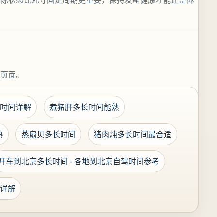
实际状态比死守固定周期更重要，保持发尾健康才能让整体
关页面。
时间详解
煮猪肝多长时间能熟
熟
蒸扇贝多长时间
猪肉炖多长时间最合适
开车到北京多长时间 - 各地到北京自驾时间参考
详解