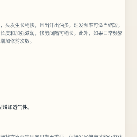
快，头发生长稍快，且出汗出油多，理发频率可适当缩短；
留长度和加强滋润，修剪间隔可稍长。此外，如果日常频繁
当增加修剪次数。
型增加透气性。
。