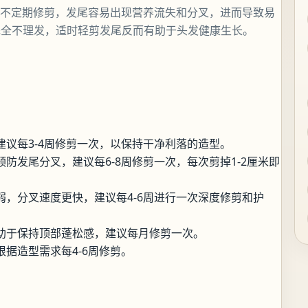
如果不定期修剪，发尾容易出现营养流失和分叉，进而导致易
完全不理发，适时轻剪发尾反而有助于头发健康生长。
建议每3-4周修剪一次，以保持干净利落的造型。
防发尾分叉，建议每6-8周修剪一次，每次剪掉1-2厘米即
弱，分叉速度更快，建议每4-6周进行一次深度修剪和护
助于保持顶部蓬松感，建议每月修剪一次。
据造型需求每4-6周修剪。