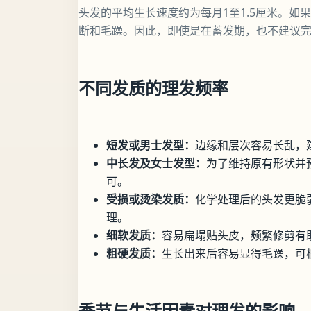
头发的平均生长速度约为每月1至1.5厘米。
断和毛躁。因此，即使是在蓄发期，也不建议
不同发质的理发频率
短发或男士发型：
边缘和层次容易长乱，
中长发及女士发型：
为了维持原有形状并预
可。
受损或烫染发质：
化学处理后的头发更脆
理。
细软发质：
容易扁塌贴头皮，频繁修剪有
粗硬发质：
生长出来后容易显得毛躁，可根
季节与生活因素对理发的影响