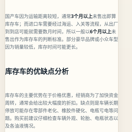
国产车因为运输距离较短，通常
3个月以上
未售出即算
库存车；而进口车需要经过海运、入关等流程，从出厂
到到店可能就需要数月时间，所以一般以
6个月以上
未
售出作为库存车的判断标准。部分豪华品牌或小众车型
因为销量较低，库存时间可能更长。
库存车的优缺点分析
库存车的主要优势在于价格优惠，经销商为了加快资金
周转，通常会给出较大幅度的折扣。缺点则是车辆长期
停放可能存在零部件老化、橡胶件硬化、电瓶亏电等问
题。购买前建议仔细检查车辆外观、轮胎、电瓶状态以
及各油液情况。