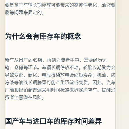
要是基于车辆长期停放可能带来的零部件老化、油液变
质等问题来界定的。
为什么会有库存车的概念
新车从出厂到4S店，再到消费者手中，需要经历运
输、仓储等环节。车辆长期停放不动，轮胎长期受力会
导致变形、硬化；电瓶持续放电会缩短寿命；机油、防
冻液等油液长期静置可能产生沉淀或变质。因此，汽车
厂商和经销商普遍采用时间标准来界定库存车，提醒消
费者注意潜在风险。
国产车与进口车的库存时间差异