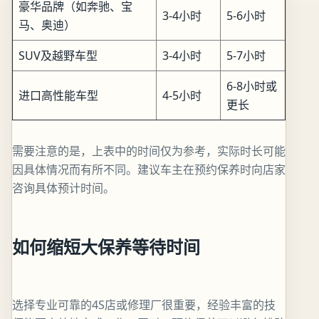
豪华品牌（如奔驰、宝
3-4小时
5-6小时
马、奥迪）
SUV及越野车型
3-4小时
5-7小时
6-8小时或
进口高性能车型
4-5小时
更长
需要注意的是，上表中的时间仅为参考，实际时长可能
因具体情况而有所不同。建议车主在预约保养时向店家
咨询具体预计时间。
如何缩短大保养等待时间
选择专业可靠的4S店或修理厂很重要，经验丰富的技