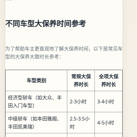
不同车型大保养时间参考
为了帮助车主更直观地了解大保养时间，以下是常见车
型的大保养大致时长参考：
常规大保
全项大保
车型类别
养时长
养时长
经济型轿车（如大众、丰
2-3小时
3-4小时
田入门车型）
中级轿车（如本田雅阁、
2.5-3.5小
4-5小时
丰田凯美瑞）
时