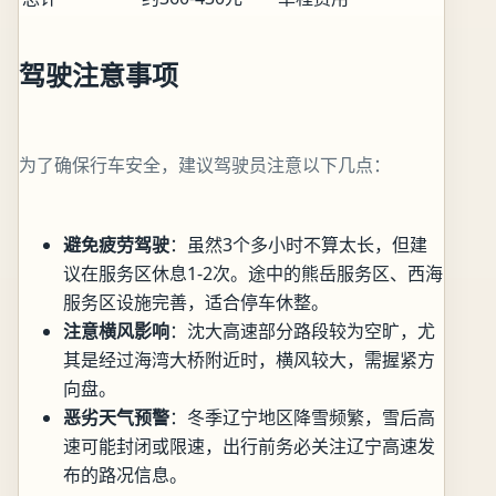
驾驶注意事项
为了确保行车安全，建议驾驶员注意以下几点：
避免疲劳驾驶
：虽然3个多小时不算太长，但建
议在服务区休息1-2次。途中的熊岳服务区、西海
服务区设施完善，适合停车休整。
注意横风影响
：沈大高速部分路段较为空旷，尤
其是经过海湾大桥附近时，横风较大，需握紧方
向盘。
恶劣天气预警
：冬季辽宁地区降雪频繁，雪后高
速可能封闭或限速，出行前务必关注辽宁高速发
布的路况信息。