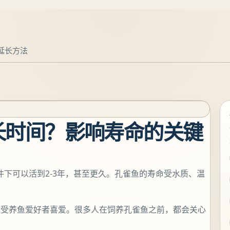
延长方法
长时间？影响寿命的关键
件下可以活到2-3年，甚至更久。孔雀鱼的寿命受水质、温
深受养鱼爱好者喜爱。很多人在饲养孔雀鱼之前，都会关心