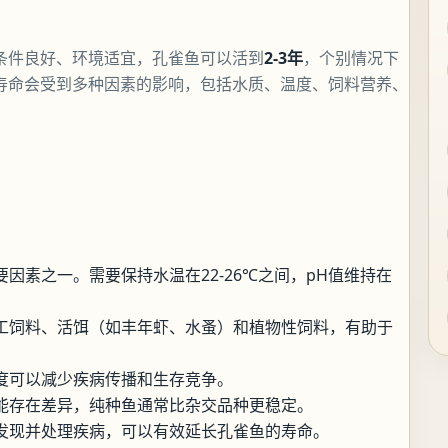
条件良好、环境适宜，孔雀鱼可以活到
2-3年
，个别情况下
的寿命会受到多种因素的影响，包括水质、温度、饲料营养、
因素之一。需要保持水温在22-26℃之间，pH值维持在
工饲料、活饵（如丰年虾、水蚤）和植物性饲料，有助于
度可以减少疾病传播和生存竞争。
能存在差异，纯种鱼通常比杂交品种更稳定。
发现并处理疾病，可以有效延长孔雀鱼的寿命。