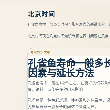
北京时间
孔雀鱼寿命一般多长时间？影响寿命的关键因素与
北京时间现在几点
时间知识专题
世界时间现在几点
时间知识文章
孔雀鱼寿命一般多
因素与延长方法
孔雀鱼寿命一般在1-2年左右，在良好的饲养条
度、饲料、遗传等多种因素影响。
孔雀鱼是一种色彩斑斓、性格温和的热带鱼，
孔雀鱼寿命一般多长时间这个关键问题。