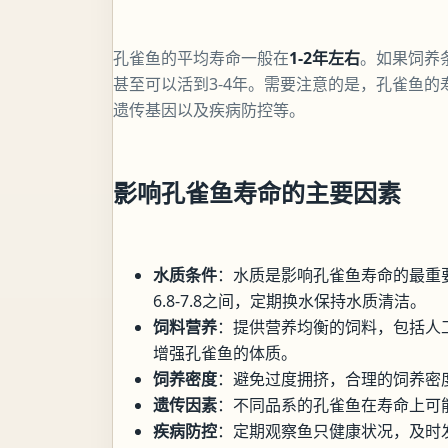
孔雀鱼的平均寿命一般在
1-2年左右
。如果饲养
甚至可以活到3-4年。需要注意的是，孔雀鱼
遗传基因以及疾病防控等。
影响孔雀鱼寿命的主要因素
水质条件
：水质是影响孔雀鱼寿命的最重要
6.8-7.8之间，定期换水保持水质清洁。
饲料营养
：提供营养均衡的饲料，包括人
增强孔雀鱼的体质。
饲养密度
：避免过度拥挤，合理的饲养密
遗传因素
：不同品系的孔雀鱼在寿命上可
疾病防控
：定期观察鱼只健康状况，及时