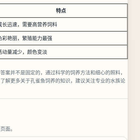
特点
成长迅速，需要高营养饲料
色彩艳丽，繁殖能力最强
活动量减少，颜色变淡
的答案并不是固定的，通过科学的饲养方法和细心的照料，
想了解更多关于孔雀鱼饲养的知识，建议关注专业的水族论
关页面。