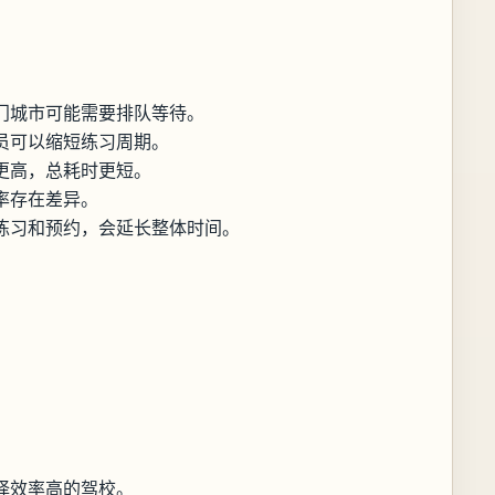
门城市可能需要排队等待。
员可以缩短练习周期。
更高，总耗时更短。
率存在差异。
练习和预约，会延长整体时间。
择效率高的驾校。