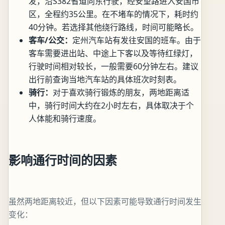
发，沿S382省道向东行驶，经安望路进入安国市
区，全程约35公里。在不堵车的情况下，耗时约
40分钟。若选择其他绕行路线，时间可能略长。
客车/公交：
定州汽车站有发往安国的班车。由于
客车需要进出站、中途上下客以及等待红绿灯，
行驶时间相对较长，一般需要60分钟左右。建议
出行前查询当地汽车站的具体班次时刻表。
骑行：
对于喜欢骑行锻炼的朋友，两地距离适
中，骑行时间大约在2小时左右，具体取决于个
人体能和骑行速度。
影响通行时间的因素
虽然两地距离较近，但以下因素可能导致通行时间发生
变化：