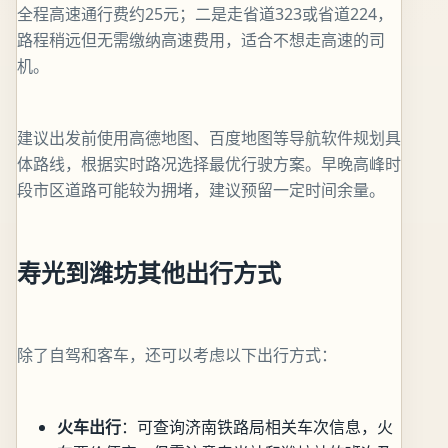
全程高速通行费约25元；二是走省道323或省道224，
路程稍远但无需缴纳高速费用，适合不想走高速的司
机。
建议出发前使用高德地图、百度地图等导航软件规划具
体路线，根据实时路况选择最优行驶方案。早晚高峰时
段市区道路可能较为拥堵，建议预留一定时间余量。
寿光到潍坊其他出行方式
除了自驾和客车，还可以考虑以下出行方式：
火车出行
：可查询济南铁路局相关车次信息，火