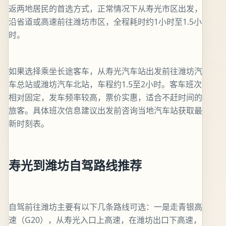
返两地居民的首选方式，正常情况下从寿光市区出发，
沿省道或高速前往潍坊市区，全程耗时约1小时至1.5小
时。
如果选择乘坐长途客车，从寿光汽车站出发前往潍坊汽
车总站或潍坊汽车北站，车程约1.5至2小时。客车班次
相对固定，发车频率较高，票价实惠，适合不赶时间的
旅客。具体班次信息建议出发前咨询当地汽车站获取最
新时刻表。
寿光到潍坊自驾路线推荐
自驾前往潍坊主要有以下几条路线可选：一是走青银高
速（G20），从寿光入口上高速，在潍坊出口下高速，