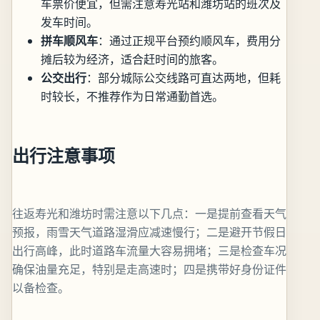
车票价便宜，但需注意寿光站和潍坊站的班次及
发车时间。
拼车顺风车
：通过正规平台预约顺风车，费用分
摊后较为经济，适合赶时间的旅客。
公交出行
：部分城际公交线路可直达两地，但耗
时较长，不推荐作为日常通勤首选。
出行注意事项
往返寿光和潍坊时需注意以下几点：一是提前查看天气
预报，雨雪天气道路湿滑应减速慢行；二是避开节假日
出行高峰，此时道路车流量大容易拥堵；三是检查车况
确保油量充足，特别是走高速时；四是携带好身份证件
以备检查。