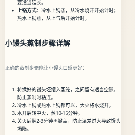
要适当延长。
上锅方式
：冷水上锅蒸，从冷水烧开开始计时；
热水上锅蒸，从上气后开始计时。
小馒头蒸制步骤详解
正确的蒸制步骤能让小馒头口感更好：
将揉好的馒头坯摆入蒸笼，之间留有适当空隙，
防止蒸制时粘连。
冷水上锅或热水上锅都可以，大火将水烧开。
水开后转中火，蒸10-15分钟。
关火后焖2-3分钟再掀盖，防止温差过大导致馒头
塌陷。