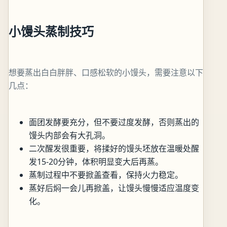
小馒头蒸制技巧
想要蒸出白白胖胖、口感松软的小馒头，需要注意以下
几点：
面团发酵要充分，但不要过度发酵，否则蒸出的
馒头内部会有大孔洞。
二次醒发很重要，将揉好的馒头坯放在温暖处醒
发15-20分钟，体积明显变大后再蒸。
蒸制过程中不要掀盖查看，保持火力稳定。
蒸好后焖一会儿再掀盖，让馒头慢慢适应温度变
化。