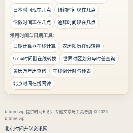
日本时间现在几点
纽约时间现在几点
伦敦时间现在几点
迪拜时间现在几点
常用时间与日期工具：
日期计算器在线计算
农历阳历在线转换
Unix时间戳在线转换
世界时区划分与时差查询
黄历万年历查询
在线倒计时与秒表
北京时间在线闹钟
bjtime.vip 提供时间知识、专题文章与工具导航
© 2026
bjtime.vip
北京时间
升学资讯网