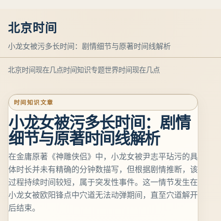
北京时间
小龙女被污多长时间：剧情细节与原著时间线解析
北京时间现在几点
时间知识专题
世界时间现在几点
时间知识文章
小龙女被污多长时间：剧情
细节与原著时间线解析
在金庸原著《神雕侠侣》中，小龙女被尹志平玷污的具
体时长并未有精确的分钟数描写，但根据剧情推断，该
过程持续时间较短，属于突发性事件。这一情节发生在
小龙女被欧阳锋点中穴道无法动弹期间，直至穴道解开
后结束。