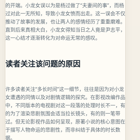
的开端。小龙女误以为是杨过做了“夫妻间的事”，而杨
过对此一无所知，导致小龙女愤而出走。这一误会不仅
推动了故事的发展，也让两人的感情经历了重重磨难。
直到后来真相大白，小龙女得知当日之人竟是尹志平，
这一心结才逐渐转化为对命运无常的感叹。
读者关注该问题的原因
许多读者关注“多长时间”这一细节，往往是因为对小龙
女遭遇的同情以及对剧情逻辑的探究。在影视改编作品
中，不同版本的电视剧对这一段落的处理时长不一，有
的为了渲染悲剧氛围会适当拉长镜头，有的则一笔带
过。但无论影视作品如何呈现，原著小说的核心意图在
于描写人物命运的悲剧性，而非纠结于具体的时长数
据。