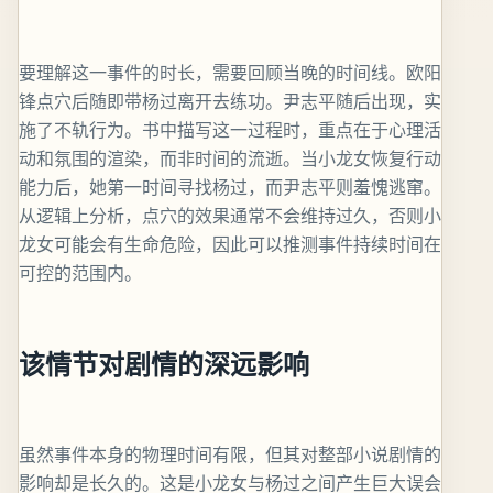
要理解这一事件的时长，需要回顾当晚的时间线。欧阳
锋点穴后随即带杨过离开去练功。尹志平随后出现，实
施了不轨行为。书中描写这一过程时，重点在于心理活
动和氛围的渲染，而非时间的流逝。当小龙女恢复行动
能力后，她第一时间寻找杨过，而尹志平则羞愧逃窜。
从逻辑上分析，点穴的效果通常不会维持过久，否则小
龙女可能会有生命危险，因此可以推测事件持续时间在
可控的范围内。
该情节对剧情的深远影响
虽然事件本身的物理时间有限，但其对整部小说剧情的
影响却是长久的。这是小龙女与杨过之间产生巨大误会