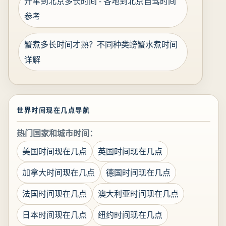
开车到北京多长时间 - 各地到北京自驾时间
参考
蟹煮多长时间才熟？不同种类螃蟹水煮时间
详解
世界时间现在几点导航
热门国家和城市时间：
美国时间现在几点
英国时间现在几点
加拿大时间现在几点
德国时间现在几点
法国时间现在几点
澳大利亚时间现在几点
日本时间现在几点
纽约时间现在几点