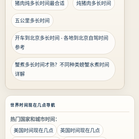
猪肉炖多长时间最合适
炖猪肉多长时间
五公里多长时间
开车到北京多长时间 - 各地到北京自驾时间
参考
蟹煮多长时间才熟？不同种类螃蟹水煮时间
详解
世界时间现在几点导航
热门国家和城市时间：
美国时间现在几点
英国时间现在几点