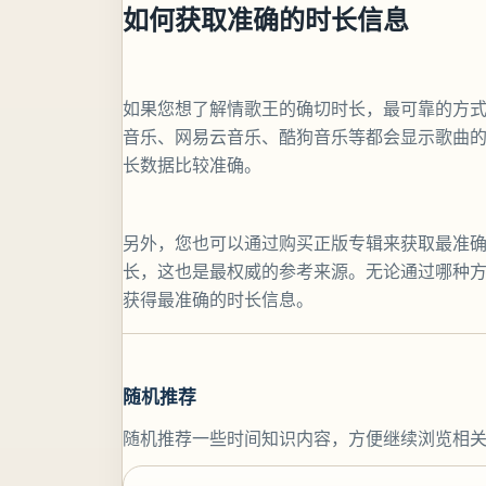
如何获取准确的时长信息
如果您想了解情歌王的确切时长，最可靠的方式
音乐、网易云音乐、酷狗音乐等都会显示歌曲
长数据比较准确。
另外，您也可以通过购买正版专辑来获取最准
长，这也是最权威的参考来源。无论通过哪种
获得最准确的时长信息。
随机推荐
随机推荐一些时间知识内容，方便继续浏览相