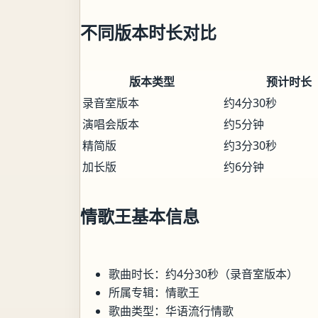
不同版本时长对比
版本类型
预计时长
录音室版本
约4分30秒
演唱会版本
约5分钟
精简版
约3分30秒
加长版
约6分钟
情歌王基本信息
歌曲时长：约4分30秒（录音室版本）
所属专辑：情歌王
歌曲类型：华语流行情歌