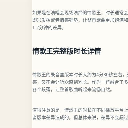
如果是在演唱会现场演绎的情歌王，时长通常会
即兴发挥或者情感铺垫，让整首歌曲更加饱满
1-2分钟的差异。
情歌王完整版时长详情
情歌王的录音室版本时长大约为4分30秒左右
感，又不会让听众感到冗长。作为一首融合了
各个段落，让整首歌曲听起来流畅自然。
值得注意的是，情歌王的时长在不同播放平台
者版本差异造成的。但总体来说，差异不会超过1