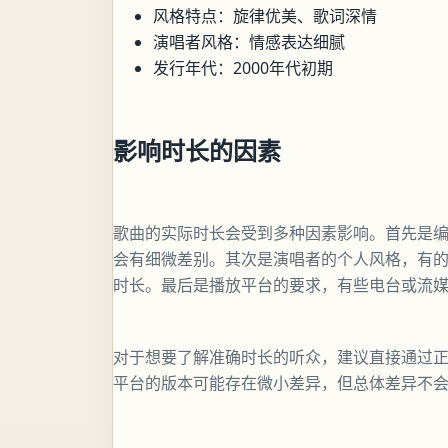
风格特点：旋律优美、歌词深情
演唱者风格：情感表达细腻
发行年代：2000年代初期
影响时长的因素
歌曲的实际时长会受到多种因素影响。首先是编曲版
会有细微差别。其次是演唱者的个人风格，有
时长。最后是播放平台的要求，有些电台或流
对于想要了解准确时长的听众，建议直接通过
平台的版本可能存在微小差异，但总体差异不