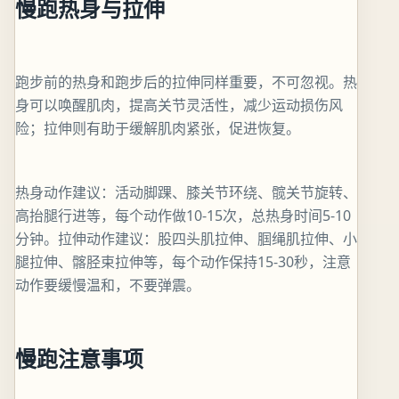
慢跑热身与拉伸
跑步前的热身和跑步后的拉伸同样重要，不可忽视。热
身可以唤醒肌肉，提高关节灵活性，减少运动损伤风
险；拉伸则有助于缓解肌肉紧张，促进恢复。
热身动作建议：活动脚踝、膝关节环绕、髋关节旋转、
高抬腿行进等，每个动作做10-15次，总热身时间5-10
分钟。拉伸动作建议：股四头肌拉伸、腘绳肌拉伸、小
腿拉伸、髂胫束拉伸等，每个动作保持15-30秒，注意
动作要缓慢温和，不要弹震。
慢跑注意事项