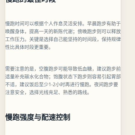
慢跑时间可以根据个人作息灵活安排。早晨跑步有助于
唤醒身体，提高一天的新陈代谢；傍晚跑步则可以释放
工作压力。关键是选择自己能坚持的时间段，保持规律
性比具体时段更重要。
需要注意的是，空腹跑步可能导致低血糖，建议跑步前
适量补充碳水化合物；饱腹状态下跑步则容易引起胃部
不适，建议饭后至少1-2小时再进行慢跑。夜间跑步要
注意安全，选择光线充足、熟悉的路线。
慢跑强度与配速控制