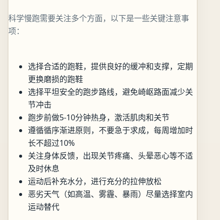
科学慢跑需要关注多个方面，以下是一些关键注意事
项：
选择合适的跑鞋，提供良好的缓冲和支撑，定期
更换磨损的跑鞋
选择平坦安全的跑步路线，避免崎岖路面减少关
节冲击
跑步前做5-10分钟热身，激活肌肉和关节
遵循循序渐进原则，不要急于求成，每周增加时
长不超过10%
关注身体反馈，出现关节疼痛、头晕恶心等不适
及时休息
运动后补充水分，进行充分的拉伸放松
恶劣天气（如高温、雾霾、暴雨）尽量选择室内
运动替代