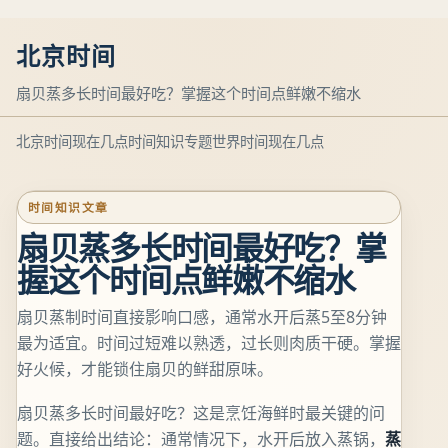
北京时间
扇贝蒸多长时间最好吃？掌握这个时间点鲜嫩不缩水
北京时间现在几点
时间知识专题
世界时间现在几点
时间知识文章
扇贝蒸多长时间最好吃？掌
握这个时间点鲜嫩不缩水
扇贝蒸制时间直接影响口感，通常水开后蒸5至8分钟
最为适宜。时间过短难以熟透，过长则肉质干硬。掌握
好火候，才能锁住扇贝的鲜甜原味。
扇贝蒸多长时间最好吃？这是烹饪海鲜时最关键的问
题。直接给出结论：通常情况下，水开后放入蒸锅，
蒸