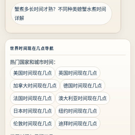
蟹煮多长时间才熟？不同种类螃蟹水煮时间
详解
世界时间现在几点导航
热门国家和城市时间：
美国时间现在几点
英国时间现在几点
加拿大时间现在几点
德国时间现在几点
法国时间现在几点
澳大利亚时间现在几点
日本时间现在几点
纽约时间现在几点
伦敦时间现在几点
迪拜时间现在几点