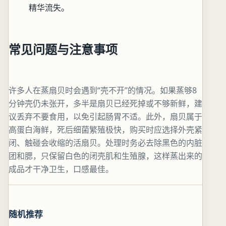
精华流失。
常见问题与注意事项
许多人在蒸扇贝时会遇到“壳不开”的情况。如果蒸够8
分钟壳仍未张开，多半是扇贝已经死掉或不够新鲜，建
议丢弃不要食用，以免引起肠胃不适。此外，扇贝属于
高蛋白海鲜，死后细菌繁殖极快，购买时应选择外壳紧
闭、触碰会收缩的活扇贝。处理时务必去除黑色的内脏
团和腮，只保留白色的闭壳肌和生殖腺，这样蒸出来的
成品才干净卫生，口感最佳。
随机推荐