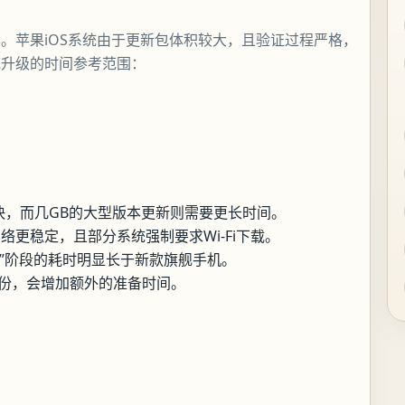
。苹果iOS系统由于更新包体积较大，且验证过程严格，
统升级的时间参考范围：
快，而几GB的大型版本更新则需要更长时间。
网络更稳定，且部分系统强制要求Wi-Fi下载。
用”阶段的耗时明显长于新款旗舰手机。
云备份，会增加额外的准备时间。