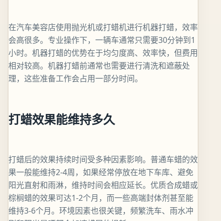
在汽车美容店使用抛光机或打蜡机进行机器打蜡，效率
会高很多。专业操作下，一辆车通常只需要30分钟到1
小时。机器打蜡的优势在于均匀度高、效率快，但费用
相对较高。机器打蜡前通常也需要进行清洗和遮蔽处
理，这些准备工作会占用一部分时间。
打蜡效果能维持多久
打蜡后的效果持续时间受多种因素影响。普通车蜡的效
果一般能维持2-4周，如果经常停放在地下车库、避免
阳光直射和雨淋，维持时间会相应延长。优质合成蜡或
棕榈蜡的效果可达1-2个月，而一些高端封体剂甚至能
维持3-6个月。环境因素也很关键，频繁洗车、雨水冲