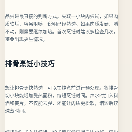
品尝是最直接的判断方式。夹取一小块肉尝试，如果肉
质软烂、容易咀嚼，说明已经熟透。如果肉质发硬、嚼
不动，则需要继续加热。首次烹饪时建议多检查几次，
避免出现夹生情况。
排骨烹饪小技巧
想让排骨更快熟透，可以在炖煮前进行预处理。将排骨
切小块能增加受热面积，缩短烹饪时间。焯水时加入料
酒和姜片，不仅能去腥，还能让肉质更松软，缩短后续
炖煮时间。