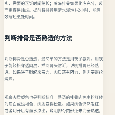
实，需要的烹饪时间稍长；冷冻排骨如果化冻充分，反
而更容易炖烂。提前将排骨用清水浸泡1-2小时，能有
效缩短烹饪时间。
判断排骨是否熟透的方法
判断排骨是否熟透，最简单的方法是用筷子戳刺。用筷
子能轻松穿透肉层，插到骨头附近，说明排骨已经熟
透。如果筷子戳起来费力，肉质还有阻力，则需要继续
炖煮。
观察肉质颜色也是判断标准。熟透的排骨肉色由粉红转
为灰白或浅褐色，肉质变得松散。如果肉色仍然发红，
或者切开后有血水渗出，说明排骨内部还未完全熟透。