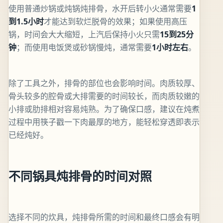
使用普通炒锅或炖锅炖排骨，水开后转小火通常需要
1
到1.5小时
才能达到软烂脱骨的效果；如果使用高压
锅，时间会大大缩短，上汽后保持小火只需
15到25分
钟
；而使用电饭煲或砂锅慢炖，通常需要
1小时左右
。
除了工具之外，排骨的部位也会影响时间。肉质较厚、
骨头较多的腔骨或大排需要的时间较长，而肉质较嫩的
小排或肋排相对容易炖熟。为了确保口感，建议在炖煮
过程中用筷子戳一下肉最厚的地方，能轻松穿透即表示
已经炖好。
不同锅具炖排骨的时间对照
选择不同的炊具，炖排骨所需的时间和最终口感会有明