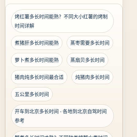
烤红薯多长时间能熟？不同大小红薯的烤制
时间详解
煮猪肝多长时间能熟
蒸枣需要多长时间
萝卜煮多长时间能熟
蒸扇贝多长时间
猪肉炖多长时间最合适
炖猪肉多长时间
五公里多长时间
开车到北京多长时间 - 各地到北京自驾时间
参考