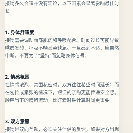
接吻多久合适并没有定论，以下因素会显著影响最佳时
长：
1. 身体舒适度
接吻需要调动面部肌肉和呼吸配合。时间过长可能导致
嘴唇发酸、呼吸不畅甚至缺氧。一旦感到不适，应自然
中断，不要为了“坚持”而忽略身体信号。
2. 情感氛围
在情感浓烈、氛围私密时，双方往往希望时间延长；而
在匆忙或紧张的情况下，短促的亲吻更能传递安全感。
顺应当下的情绪流动，比盯着时钟计算时间更重要。
3. 双方意愿
接吻是双向互动，必须关注伴侣的反馈。如果对方出现