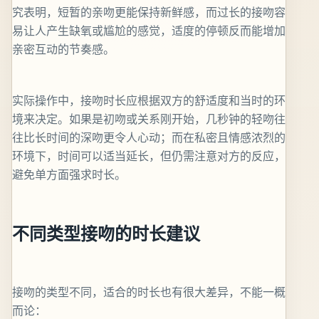
究表明，短暂的亲吻更能保持新鲜感，而过长的接吻容
易让人产生缺氧或尴尬的感觉，适度的停顿反而能增加
亲密互动的节奏感。
实际操作中，接吻时长应根据双方的舒适度和当时的环
境来决定。如果是初吻或关系刚开始，几秒钟的轻吻往
往比长时间的深吻更令人心动；而在私密且情感浓烈的
环境下，时间可以适当延长，但仍需注意对方的反应，
避免单方面强求时长。
不同类型接吻的时长建议
接吻的类型不同，适合的时长也有很大差异，不能一概
而论：