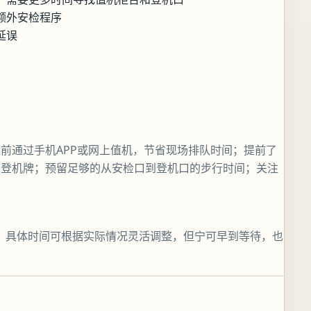
额外安检程序
延误
前通过手机APP或网上值机，节省现场排队时间；提前了
和登机牌；预留足够的从安检口到登机口的步行时间；关注
。具体时间可根据实际情况灵活调整，但宁可早到等待，也