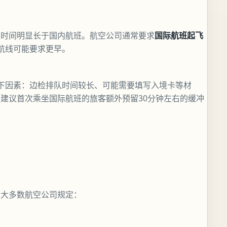
需时间明显长于国内航班。航空公司通常要求
国际航班起飞
航线可能要求更早。
下因素：边检排队时间较长、可能需要填写入境卡等材
建议首次乘坐国际航班的旅客额外预留30分钟左右的缓冲
间
。大多数航空公司规定：