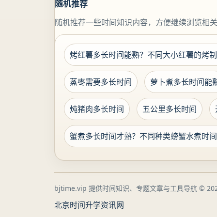
随机推荐
随机推荐一些时间知识内容，方便继续浏览相
烤红薯多长时间能熟？不同大小红薯的烤制
蒸枣需要多长时间
萝卜煮多长时间能
炖猪肉多长时间
五公里多长时间
蟹煮多长时间才熟？不同种类螃蟹水煮时间
bjtime.vip 提供时间知识、专题文章与工具导航
© 202
北京时间
升学资讯网