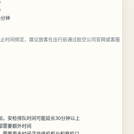
钟
钟
5分钟
截止时间规定，建议旅客在出行前通过航空公司官网或客服
加，安检排队时间可能延长30分钟以上
都需要额外时间
，需要更多时间寻找值机柜台和登机口