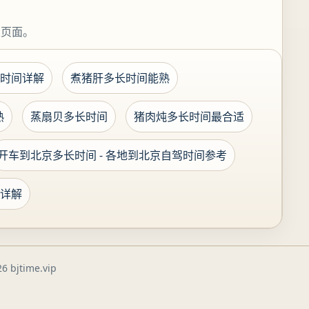
关页面。
时间详解
煮猪肝多长时间能熟
熟
蒸扇贝多长时间
猪肉炖多长时间最合适
开车到北京多长时间 - 各地到北京自驾时间参考
详解
6 bjtime.vip