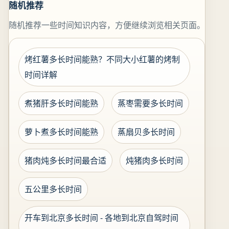
随机推荐
随机推荐一些时间知识内容，方便继续浏览相关页面。
烤红薯多长时间能熟？不同大小红薯的烤制
时间详解
煮猪肝多长时间能熟
蒸枣需要多长时间
萝卜煮多长时间能熟
蒸扇贝多长时间
猪肉炖多长时间最合适
炖猪肉多长时间
五公里多长时间
开车到北京多长时间 - 各地到北京自驾时间