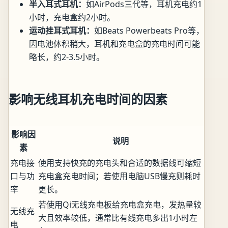
半入耳式耳机：
如AirPods三代等，耳机充电约1
小时，充电盒约2小时。
运动挂耳式耳机：
如Beats Powerbeats Pro等，
因电池体积稍大，耳机和充电盒的充电时间可能
略长，约2-3.5小时。
影响无线耳机充电时间的因素
影响因
说明
素
充电接
使用支持快充的充电头和合适的数据线可缩短
口与功
充电盒充电时间；若使用电脑USB慢充则耗时
率
更长。
若使用Qi无线充电板给充电盒充电，发热量较
无线充
大且效率较低，通常比有线充电多出1小时左
电