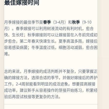
最佳嫁接时间
月季嫁接的最佳季节是
春季
（3-4月）和
秋季
（9-10
月）。春季嫁接可以利用树液流动的有利时机，愈合
快、生长旺；秋季嫁接则可以让嫁接苗在入冬前完成初
步愈合，第二年春天快速生长。夏季高温多雨，嫁接后
容易感染病菌；冬季温度过低，细胞活动减弱，愈合困
难。
总的来说，月季嫁接的成活判断并不复杂，只要掌握正
确的嫁接方法，选择合适的季节，并做好嫁接后的养护
工作，2-4周就能看到明显的成活迹象。想要提高嫁接
成功率，建议新手从容易操作的芽接开始练习，积累经
验后再尝试枝接等更复杂的方法。