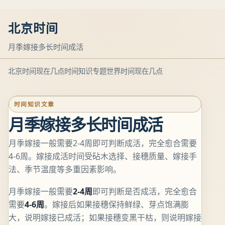
北京时间
月季嫁接多长时间成活
北京时间现在几点
时间知识专题
世界时间现在几点
时间知识文章
月季嫁接多长时间成活
月季嫁接一般需要2-4周即可判断成活，完全愈合需要
4-6周。嫁接成活时间受砧木选择、接穗质量、嫁接手
法、季节温度等多重因素影响。
月季嫁接一般需要
2-4周
即可判断是否成活，完全愈合
需要
4-6周
。嫁接后如果接穗保持鲜绿、芽点饱满膨
大，说明嫁接已成活；如果接穗变黑干枯，则说明嫁接