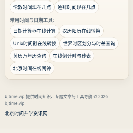
伦敦时间现在几点
迪拜时间现在几点
常用时间与日期工具：
日期计算器在线计算
农历阳历在线转换
Unix时间戳在线转换
世界时区划分与时差查询
黄历万年历查询
在线倒计时与秒表
北京时间在线闹钟
bjtime.vip 提供时间知识、专题文章与工具导航
© 2026
bjtime.vip
北京时间
升学资讯网