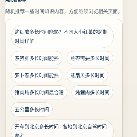
随机推荐一些时间知识内容，方便继续浏览相关页面。
烤红薯多长时间能熟？不同大小红薯的烤制
时间详解
煮猪肝多长时间能熟
蒸枣需要多长时间
萝卜煮多长时间能熟
蒸扇贝多长时间
猪肉炖多长时间最合适
炖猪肉多长时间
五公里多长时间
开车到北京多长时间 - 各地到北京自驾时间
参考