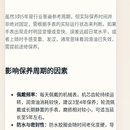
虽然3到5年是行业普遍参考周期，但实际保养时间并
非绝对固定，需根据手表的实际运行状态来判断。如果
手表出现走时明显变慢或变快、误差远超日常水平，或
者上链时手感变重、发涩，通常意味着润滑油已失效，
需提前送修保养。
影响保养周期的因素
佩戴频率：
每天佩戴的机械表，机芯齿轮持续运
转，润滑油消耗较快，建议3至4年保养；轮流佩
戴或长期静置的手表，磨损相对较小，可适当延
长至5年左右。
防水与密封性：
防水胶圈会随时间老化变硬，导