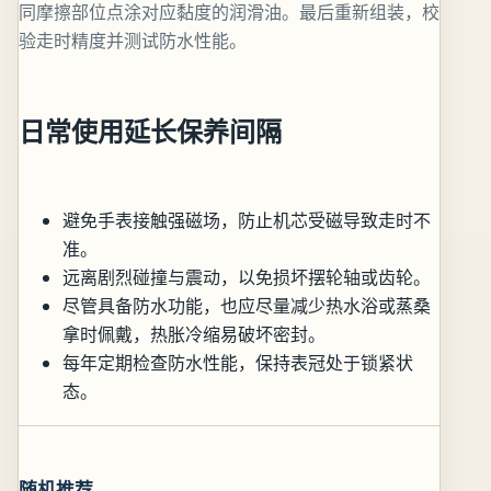
同摩擦部位点涂对应黏度的润滑油。最后重新组装，校
验走时精度并测试防水性能。
日常使用延长保养间隔
避免手表接触强磁场，防止机芯受磁导致走时不
准。
远离剧烈碰撞与震动，以免损坏摆轮轴或齿轮。
尽管具备防水功能，也应尽量减少热水浴或蒸桑
拿时佩戴，热胀冷缩易破坏密封。
每年定期检查防水性能，保持表冠处于锁紧状
态。
随机推荐