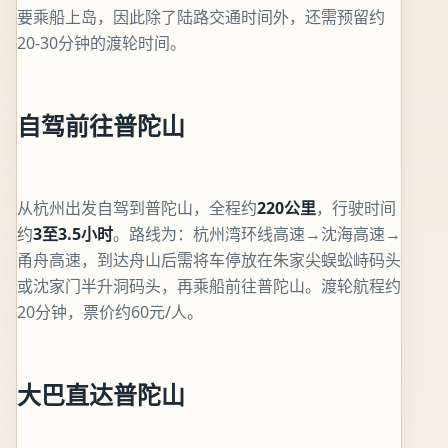
要乘船上岛，因此除了陆路交通时间外，还需预留约
20-30分钟的渡轮时间。
自驾前往普陀山
从杭州出发自驾到普陀山，全程约
220公里
，行驶时间
约
3至3.5小时
。路线为：杭州湾环线高速→沈海高速→
甬舟高速，到达舟山后需将车停放在朱家尖蜈蚣峙码头
或沈家门半升洞码头，再乘船前往普陀山。渡轮航程约
20分钟，票价约60元/人。
大巴直达普陀山