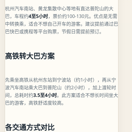
杭州汽车南站、黄龙集散中心等地有直达普陀山的大
巴，车程约
4至5小时
，票价约100-130元。优点是无需
中转换乘，适合不想自己开车的游客。建议提前通过巴
巴快巴或携程等平台购票，节假日需提前预订。
高铁转大巴方案
先乘坐高铁从杭州东站到宁波站（约1小时），再从宁
波汽车南站乘大巴到普陀山（约2小时），加上渡轮时
间，总耗时约
3.5至4小时
。此方案适合不想长时间坐大
巴的游客，高铁舒适度较高。
各交通方式对比