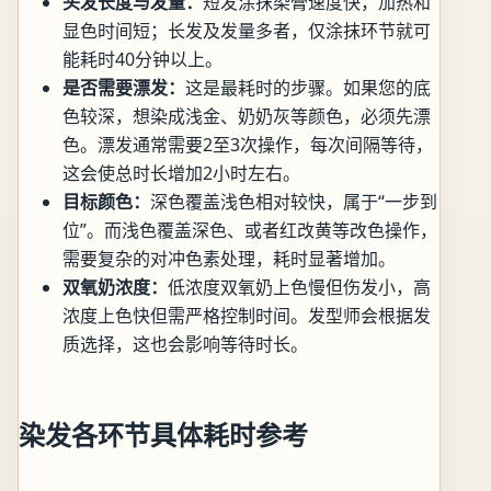
头发长度与发量：
短发涂抹染膏速度快，加热和
显色时间短；长发及发量多者，仅涂抹环节就可
能耗时40分钟以上。
是否需要漂发：
这是最耗时的步骤。如果您的底
色较深，想染成浅金、奶奶灰等颜色，必须先漂
色。漂发通常需要2至3次操作，每次间隔等待，
这会使总时长增加2小时左右。
目标颜色：
深色覆盖浅色相对较快，属于“一步到
位”。而浅色覆盖深色、或者红改黄等改色操作，
需要复杂的对冲色素处理，耗时显著增加。
双氧奶浓度：
低浓度双氧奶上色慢但伤发小，高
浓度上色快但需严格控制时间。发型师会根据发
质选择，这也会影响等待时长。
染发各环节具体耗时参考