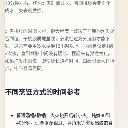
40分钟左右。切忌炖煮时间过长，否则桃胶会完全化
成水，失去胶质感。
炖煮桃胶的时间长短，很大程度上取决于前期的泡发是
否到位。干桃胶质地坚硬，必须经过充分浸泡才能下
锅。通常需要用冷水浸泡12小时以上，期间建议换1到
2次水，直到桃胶中间没有硬芯、捏起来有弹性为止。
如果泡发不到位，即使延长炖煮时间，口感也会大打折
扣，中心容易发硬。
不同烹饪方式的时间参考
普通汤锅/砂锅：
大火烧开后转小火，炖煮30到
40分钟。适合搭配银耳、皂角米等需要出胶的食