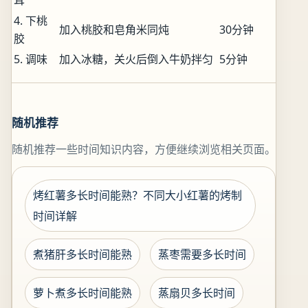
耳
4. 下桃
加入桃胶和皂角米同炖
30分钟
胶
5. 调味
加入冰糖，关火后倒入牛奶拌匀
5分钟
随机推荐
随机推荐一些时间知识内容，方便继续浏览相关页面。
烤红薯多长时间能熟？不同大小红薯的烤制
时间详解
煮猪肝多长时间能熟
蒸枣需要多长时间
萝卜煮多长时间能熟
蒸扇贝多长时间